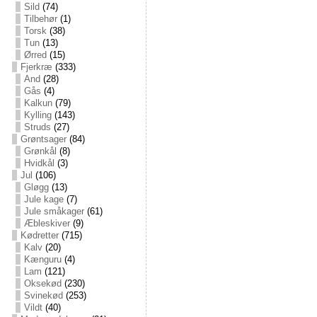
Sild
(74)
Tilbehør
(1)
Torsk
(38)
Tun
(13)
Ørred
(15)
Fjerkræ
(333)
And
(28)
Gås
(4)
Kalkun
(79)
Kylling
(143)
Struds
(27)
Grøntsager
(84)
Grønkål
(8)
Hvidkål
(3)
Jul
(106)
Gløgg
(13)
Jule kage
(7)
Jule småkager
(61)
Æbleskiver
(9)
Kødretter
(715)
Kalv
(20)
Kænguru
(4)
Lam
(121)
Oksekød
(230)
Svinekød
(253)
Vildt
(40)