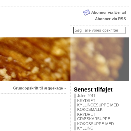
Abonner via E-mail
Abonner via RSS
Grundopskrift til æggekage
»
Senest tilføjet
Julen 2011
KRYDRET
KYLLINGESUPPE MED
KOKOSMÆLK
KRYDRET
GRÆSKARSUPPE
KOKOSSUPPE MED
KYLLING