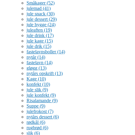
Småkager
(52)
julemad
(41)
jule snack
(30)
jule dessert
(29)
jule hygge
(24)
juleaften
(19)
jule drink
(17)
jule kage
(15)
jule drik
(15)
fastelavnsboller
(14)
nytår
(14)
fastelavn
(14)
gløgg
(13)
nytårs opskrift
(13)
Kage
(10)
konfekt
(10)
jule slik
(9)
jule konfekt
(9)
Risalamande
(9)
Suppe
(9)
julefrokost
(7)
nytårs dessert
(6)
rødkål
(6)
rugbrød
(6)
slik
(6)