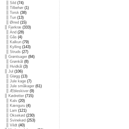
Sild
(74)
Tilbehør
(1)
Torsk
(38)
Tun
(13)
Ørred
(15)
Fjerkræ
(333)
And
(28)
Gås
(4)
Kalkun
(79)
Kylling
(143)
Struds
(27)
Grøntsager
(84)
Grønkål
(8)
Hvidkål
(3)
Jul
(106)
Gløgg
(13)
Jule kage
(7)
Jule småkager
(61)
Æbleskiver
(9)
Kødretter
(715)
Kalv
(20)
Kænguru
(4)
Lam
(121)
Oksekød
(230)
Svinekød
(253)
Vildt
(40)