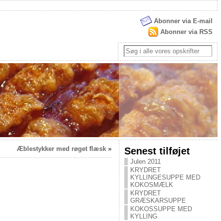
Abonner via E-mail
Abonner via RSS
Æblestykker med røget flæsk
»
Senest tilføjet
Julen 2011
KRYDRET
KYLLINGESUPPE MED
KOKOSMÆLK
KRYDRET
GRÆSKARSUPPE
KOKOSSUPPE MED
KYLLING