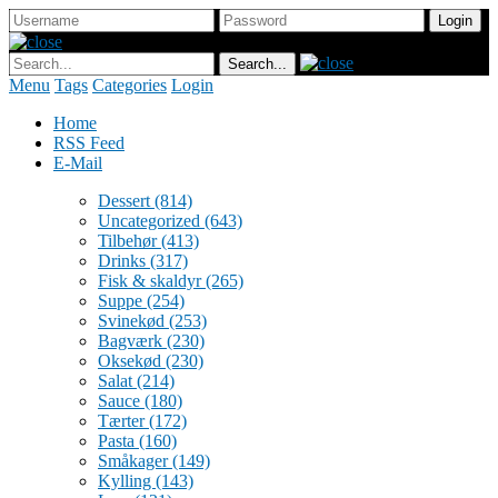
Menu
Tags
Categories
Login
Home
RSS Feed
E-Mail
Dessert
(814)
Uncategorized
(643)
Tilbehør
(413)
Drinks
(317)
Fisk & skaldyr
(265)
Suppe
(254)
Svinekød
(253)
Bagværk
(230)
Oksekød
(230)
Salat
(214)
Sauce
(180)
Tærter
(172)
Pasta
(160)
Småkager
(149)
Kylling
(143)