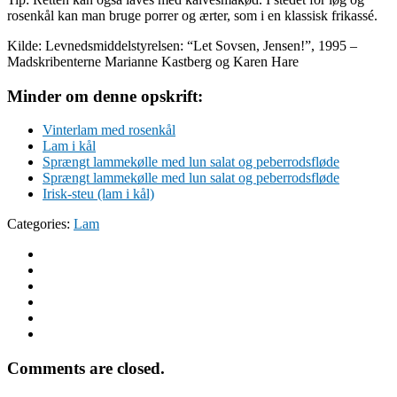
rosenkål kan man bruge porrer og ærter, som i en klassisk frikassé.
Kilde: Levnedsmiddelstyrelsen: “Let Sovsen, Jensen!”, 1995 –
Madskribenterne Marianne Kastberg og Karen Hare
Minder om denne opskrift:
Vinterlam med rosenkål
Lam i kål
Sprængt lammekølle med lun salat og peberrodsfløde
Sprængt lammekølle med lun salat og peberrodsfløde
Irisk-steu (lam i kål)
Categories:
Lam
Comments are closed.