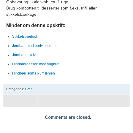
Opbevaring i køleskab: ca. 1 uge.
Brug kompotten til desserter som f.eks. trifli eller
stikkelsbærkage.
Minder om denne opskrift:
Stikkelsbærfool
Jordbær med portvinscreme
Jordbær i rødvin
Hindbærdessert med yoghurt
Hindbær som i Rumænien
Categories:
Bær
Comments are closed.