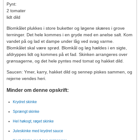
Pynt:
2 tomater
lidt dild
Blomkålet plukkes i store buketter og løgene skæres i grove
terninger. Det hele kommes i en gryde med en anelse salt. Kom
vandet på og lad et dampe under låg ved svag varme.
Blomkålet skal være sprød. Blomkål og løg hældes i en sigte,
afdryppes lidt og kommes på et fad. Skinken arrangeres over
grønsagerne, og det hele pyntes med tomat og hakket dild.
Saucen: Ymer, karry, hakket dild og sennep piskes sammen, og
rejerne vendes heri.
Minder om denne opskrift:
Krydret skinke
Sprængt skinke
Hel høkogt, røget skinke
Juleskinke med krydret sauce