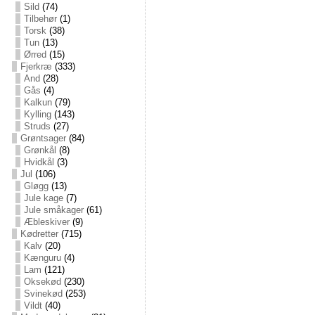
Sild
(74)
Tilbehør
(1)
Torsk
(38)
Tun
(13)
Ørred
(15)
Fjerkræ
(333)
And
(28)
Gås
(4)
Kalkun
(79)
Kylling
(143)
Struds
(27)
Grøntsager
(84)
Grønkål
(8)
Hvidkål
(3)
Jul
(106)
Gløgg
(13)
Jule kage
(7)
Jule småkager
(61)
Æbleskiver
(9)
Kødretter
(715)
Kalv
(20)
Kænguru
(4)
Lam
(121)
Oksekød
(230)
Svinekød
(253)
Vildt
(40)