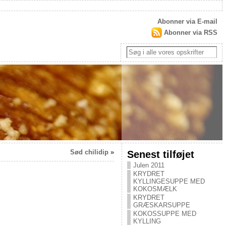
Abonner via E-mail
Abonner via RSS
Sød chilidip
»
Senest tilføjet
Julen 2011
KRYDRET
KYLLINGESUPPE MED
KOKOSMÆLK
KRYDRET
GRÆSKARSUPPE
KOKOSSUPPE MED
KYLLING