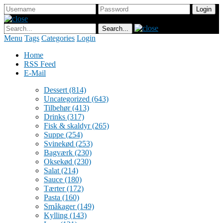
Menu
Tags
Categories
Login
Home
RSS Feed
E-Mail
Dessert
(814)
Uncategorized
(643)
Tilbehør
(413)
Drinks
(317)
Fisk & skaldyr
(265)
Suppe
(254)
Svinekød
(253)
Bagværk
(230)
Oksekød
(230)
Salat
(214)
Sauce
(180)
Tærter
(172)
Pasta
(160)
Småkager
(149)
Kylling
(143)