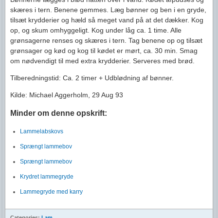
skæres i tern. Benene gemmes. Læg bønner og ben i en gryde,
tilsæt krydderier og hæld så meget vand på at det dækker. Kog
op, og skum omhyggeligt. Kog under låg ca. 1 time. Alle
grønsagerne renses og skæres i tern. Tag benene op og tilsæt
grønsager og kød og kog til kødet er mørt, ca. 30 min. Smag
om nødvendigt til med extra krydderier. Serveres med brød.
Tilberedningstid: Ca. 2 timer + Udblødning af bønner.
Kilde: Michael Aggerholm, 29 Aug 93
Minder om denne opskrift:
Lammelabskovs
Sprængt lammebov
Sprængt lammebov
Krydret lammegryde
Lammegryde med karry
Categories:
Lam