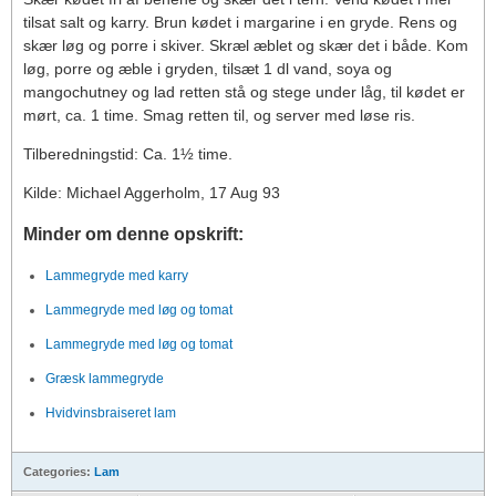
tilsat salt og karry. Brun kødet i margarine i en gryde. Rens og
skær løg og porre i skiver. Skræl æblet og skær det i både. Kom
løg, porre og æble i gryden, tilsæt 1 dl vand, soya og
mangochutney og lad retten stå og stege under låg, til kødet er
mørt, ca. 1 time. Smag retten til, og server med løse ris.
Tilberedningstid: Ca. 1½ time.
Kilde: Michael Aggerholm, 17 Aug 93
Minder om denne opskrift:
Lammegryde med karry
Lammegryde med løg og tomat
Lammegryde med løg og tomat
Græsk lammegryde
Hvidvinsbraiseret lam
Categories:
Lam