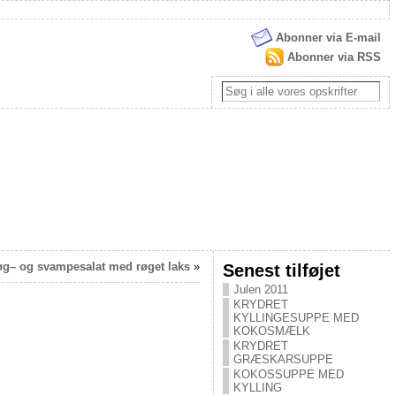
Abonner via E-mail
Abonner via RSS
øg– og svampesalat med røget laks
»
Senest tilføjet
Julen 2011
KRYDRET
KYLLINGESUPPE MED
KOKOSMÆLK
KRYDRET
GRÆSKARSUPPE
KOKOSSUPPE MED
KYLLING