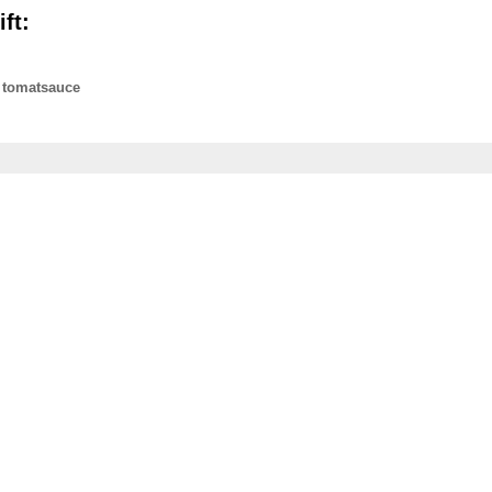
ft:
 tomatsauce