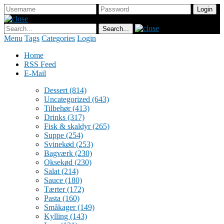
Menu
Tags
Categories
Login
Home
RSS Feed
E-Mail
Dessert
(814)
Uncategorized
(643)
Tilbehør
(413)
Drinks
(317)
Fisk & skaldyr
(265)
Suppe
(254)
Svinekød
(253)
Bagværk
(230)
Oksekød
(230)
Salat
(214)
Sauce
(180)
Tærter
(172)
Pasta
(160)
Småkager
(149)
Kylling
(143)