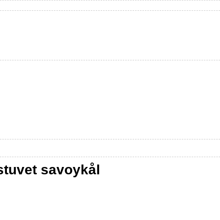
stuvet savoykål