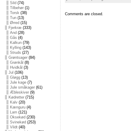
Sild
(74)
Tilbehør
(1)
Torsk
(38)
Comments are closed.
Tun
(13)
Ørred
(15)
Fjerkræ
(333)
And
(28)
Gås
(4)
Kalkun
(79)
Kylling
(143)
Struds
(27)
Grøntsager
(84)
Grønkål
(8)
Hvidkål
(3)
Jul
(106)
Gløgg
(13)
Jule kage
(7)
Jule småkager
(61)
Æbleskiver
(9)
Kødretter
(715)
Kalv
(20)
Kænguru
(4)
Lam
(121)
Oksekød
(230)
Svinekød
(253)
Vildt
(40)