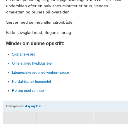
undersiden efter en halv snes minutter er brun, vendes
omeletten og brunes på oversiden.
Servér med sennep eller citronbåde.
Kilde: Livsglad mad, Bogan’s forlag.
Minder om denne opskrift:
Sicilianske æg
Omelet med hvidløgsrejer
Libanesiske æg med yoghurt-sauce
Nordafrikansk løgomelet
Røræg med sennep
Categories:
Æg og Ost