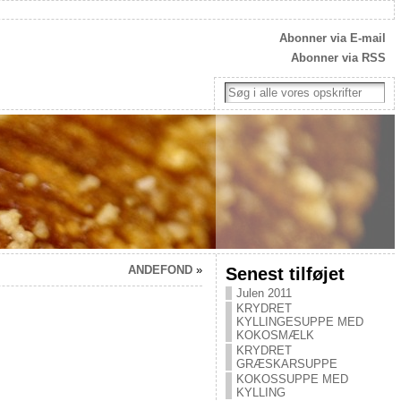
Abonner via E-mail
Abonner via RSS
ANDEFOND
»
Senest tilføjet
Julen 2011
KRYDRET
KYLLINGESUPPE MED
KOKOSMÆLK
KRYDRET
GRÆSKARSUPPE
KOKOSSUPPE MED
KYLLING