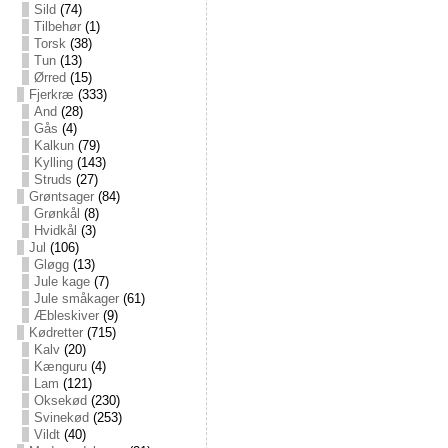
Sild
(74)
Tilbehør
(1)
Torsk
(38)
Tun
(13)
Ørred
(15)
Fjerkræ
(333)
And
(28)
Gås
(4)
Kalkun
(79)
Kylling
(143)
Struds
(27)
Grøntsager
(84)
Grønkål
(8)
Hvidkål
(3)
Jul
(106)
Gløgg
(13)
Jule kage
(7)
Jule småkager
(61)
Æbleskiver
(9)
Kødretter
(715)
Kalv
(20)
Kænguru
(4)
Lam
(121)
Oksekød
(230)
Svinekød
(253)
Vildt
(40)