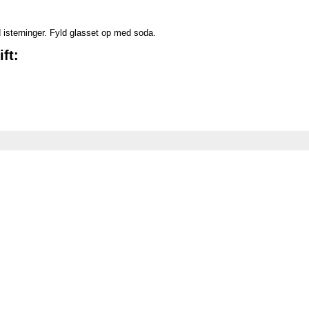
d isterninger. Fyld glasset op med soda.
ft: