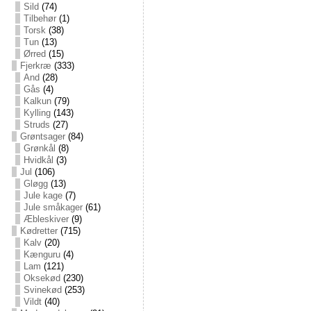
Sild
(74)
Tilbehør
(1)
Torsk
(38)
Tun
(13)
Ørred
(15)
Fjerkræ
(333)
And
(28)
Gås
(4)
Kalkun
(79)
Kylling
(143)
Struds
(27)
Grøntsager
(84)
Grønkål
(8)
Hvidkål
(3)
Jul
(106)
Gløgg
(13)
Jule kage
(7)
Jule småkager
(61)
Æbleskiver
(9)
Kødretter
(715)
Kalv
(20)
Kænguru
(4)
Lam
(121)
Oksekød
(230)
Svinekød
(253)
Vildt
(40)