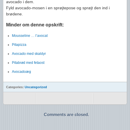
avocado i dem.
Fyld avocado-mosen i en sprøjtepose og sprøjt den ind i
brødene.
Minder om denne opskrift:
Mousseline … l’avocat
Pitapizza
Avocado med skaldyr
Pitabrød med fetaost
Avocadoæg
Categories:
Uncategorized
Comments are closed.