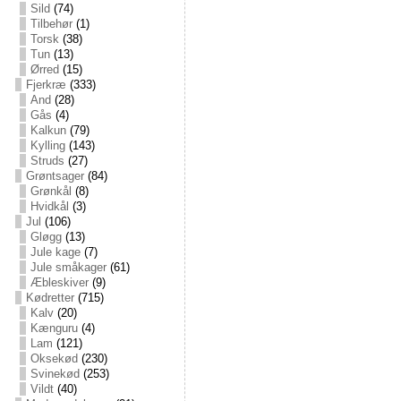
Sild
(74)
Tilbehør
(1)
Torsk
(38)
Tun
(13)
Ørred
(15)
Fjerkræ
(333)
And
(28)
Gås
(4)
Kalkun
(79)
Kylling
(143)
Struds
(27)
Grøntsager
(84)
Grønkål
(8)
Hvidkål
(3)
Jul
(106)
Gløgg
(13)
Jule kage
(7)
Jule småkager
(61)
Æbleskiver
(9)
Kødretter
(715)
Kalv
(20)
Kænguru
(4)
Lam
(121)
Oksekød
(230)
Svinekød
(253)
Vildt
(40)