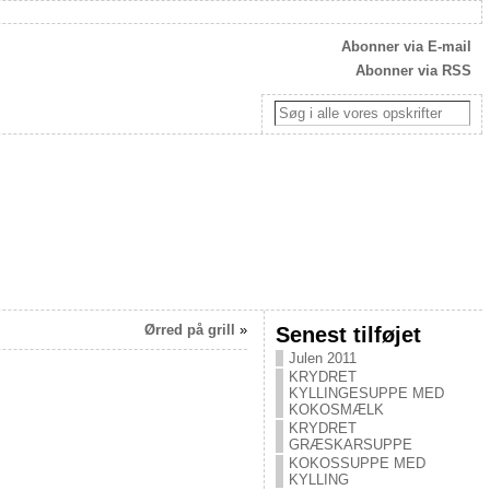
Abonner via E-mail
Abonner via RSS
Ørred på grill
»
Senest tilføjet
Julen 2011
KRYDRET
KYLLINGESUPPE MED
KOKOSMÆLK
KRYDRET
GRÆSKARSUPPE
KOKOSSUPPE MED
KYLLING