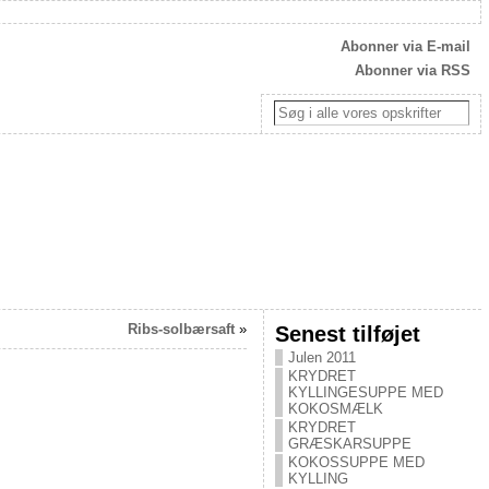
Abonner via E-mail
Abonner via RSS
Ribs-solbærsaft
»
Senest tilføjet
Julen 2011
KRYDRET
KYLLINGESUPPE MED
KOKOSMÆLK
KRYDRET
GRÆSKARSUPPE
KOKOSSUPPE MED
KYLLING