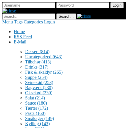
Menu
Tags
Categories
Login
Home
RSS Feed
E-Mail
Dessert
(814)
Uncategorized
(643)
Tilbehør
(413)
Drinks
(317)
Fisk & skaldyr
(265)
Suppe
(254)
Svinekød
(253)
Bagværk
(230)
Oksekød
(230)
Salat
(214)
Sauce
(180)
Tærter
(172)
Pasta
(160)
Småkager
(149)
Kylling
(143)