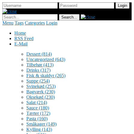
Menu
Tags
Categories
Login
Home
RSS Feed
E-Mail
Dessert
(814)
Uncategorized
(643)
Tilbehør
(413)
Drinks
(317)
Fisk & skaldyr
(265)
Suppe
(254)
Svinekød
(253)
Bagværk
(230)
Oksekød
(230)
Salat
(214)
Sauce
(180)
Tærter
(172)
Pasta
(160)
Småkager
(149)
Kylling
(143)