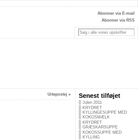
Abonner via E-mail
Abonner via RSS
Urtepostej
»
Senest tilføjet
Julen 2011
KRYDRET
KYLLINGESUPPE MED
KOKOSMÆLK
KRYDRET
GRÆSKARSUPPE
KOKOSSUPPE MED
KYLLING