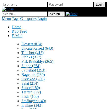
Menu
Tags
Categories
Login
Home
RSS Feed
E-Mail
Dessert
(814)
Uncategorized
(643)
Tilbehør
(413)
Drinks
(317)
Fisk & skaldyr
(265)
Suppe
(254)
Svinekød
(253)
Bagværk
(230)
Oksekød
(230)
Salat
(214)
Sauce
(180)
Tærter
(172)
Pasta
(160)
Småkager
(149)
Kylling
(143)