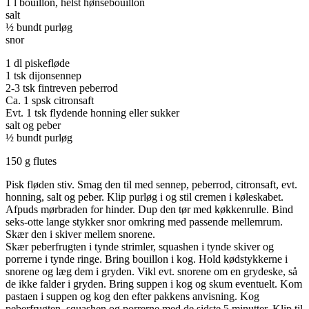
1 l bouillon, helst hønsebouillon
salt
½ bundt purløg
snor
1 dl piskefløde
1 tsk dijonsennep
2-3 tsk fintreven peberrod
Ca. 1 spsk citronsaft
Evt. 1 tsk flydende honning eller sukker
salt og peber
½ bundt purløg
150 g flutes
Pisk fløden stiv. Smag den til med sennep, peberrod, citronsaft, evt.
honning, salt og peber. Klip purløg i og stil cremen i køleskabet.
Afpuds mørbraden for hinder. Dup den tør med køkkenrulle. Bind
seks-otte lange stykker snor omkring med passende mellemrum.
Skær den i skiver mellem snorene.
Skær peberfrugten i tynde strimler, squashen i tynde skiver og
porrerne i tynde ringe. Bring bouillon i kog. Hold kødstykkerne i
snorene og læg dem i gryden. Vikl evt. snorene om en grydeske, så
de ikke falder i gryden. Bring suppen i kog og skum eventuelt. Kom
pastaen i suppen og kog den efter pakkens anvisning. Kog
peberfrugten, squashen og porrerne med de sidste 5 minutter. Klip til