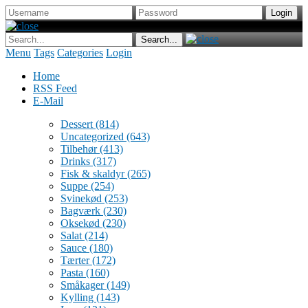
Menu
Tags
Categories
Login
Home
RSS Feed
E-Mail
Dessert
(814)
Uncategorized
(643)
Tilbehør
(413)
Drinks
(317)
Fisk & skaldyr
(265)
Suppe
(254)
Svinekød
(253)
Bagværk
(230)
Oksekød
(230)
Salat
(214)
Sauce
(180)
Tærter
(172)
Pasta
(160)
Småkager
(149)
Kylling
(143)