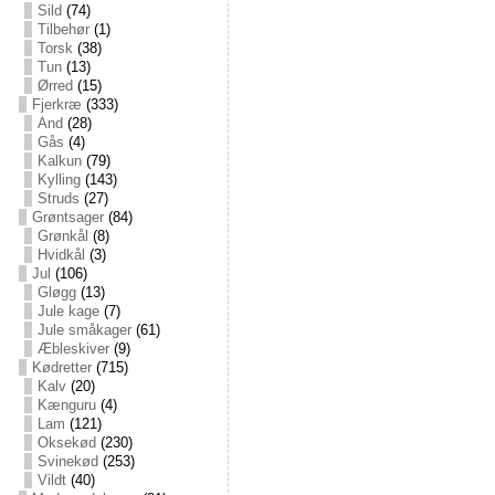
Sild
(74)
Tilbehør
(1)
Torsk
(38)
Tun
(13)
Ørred
(15)
Fjerkræ
(333)
And
(28)
Gås
(4)
Kalkun
(79)
Kylling
(143)
Struds
(27)
Grøntsager
(84)
Grønkål
(8)
Hvidkål
(3)
Jul
(106)
Gløgg
(13)
Jule kage
(7)
Jule småkager
(61)
Æbleskiver
(9)
Kødretter
(715)
Kalv
(20)
Kænguru
(4)
Lam
(121)
Oksekød
(230)
Svinekød
(253)
Vildt
(40)