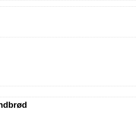
andbrød