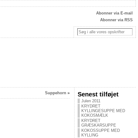
Abonner via E-mail
Abonner via RSS
Suppehorn
»
Senest tilføjet
Julen 2011
KRYDRET
KYLLINGESUPPE MED
KOKOSMÆLK
KRYDRET
GRÆSKARSUPPE
KOKOSSUPPE MED
KYLLING