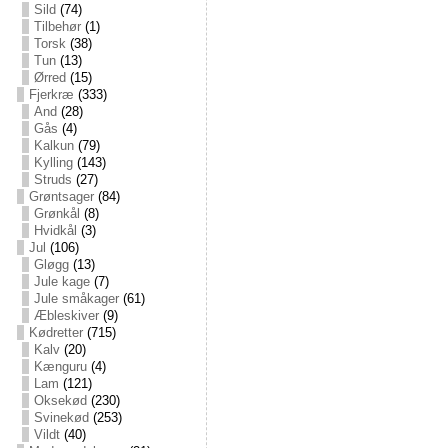
Sild
(74)
Tilbehør
(1)
Torsk
(38)
Tun
(13)
Ørred
(15)
Fjerkræ
(333)
And
(28)
Gås
(4)
Kalkun
(79)
Kylling
(143)
Struds
(27)
Grøntsager
(84)
Grønkål
(8)
Hvidkål
(3)
Jul
(106)
Gløgg
(13)
Jule kage
(7)
Jule småkager
(61)
Æbleskiver
(9)
Kødretter
(715)
Kalv
(20)
Kænguru
(4)
Lam
(121)
Oksekød
(230)
Svinekød
(253)
Vildt
(40)