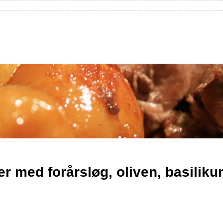
r med forårsløg, oliven, basiliku