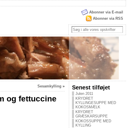
Abonner via E-mail
Abonner via RSS
Sesamkylling
»
Senest tilføjet
Julen 2011
m og fettuccine
KRYDRET
KYLLINGESUPPE MED
KOKOSMÆLK
KRYDRET
GRÆSKARSUPPE
KOKOSSUPPE MED
KYLLING