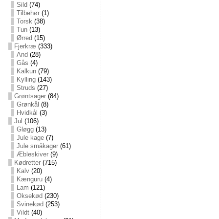
Sild
(74)
Tilbehør
(1)
Torsk
(38)
Tun
(13)
Ørred
(15)
Fjerkræ
(333)
And
(28)
Gås
(4)
Kalkun
(79)
Kylling
(143)
Struds
(27)
Grøntsager
(84)
Grønkål
(8)
Hvidkål
(3)
Jul
(106)
Gløgg
(13)
Jule kage
(7)
Jule småkager
(61)
Æbleskiver
(9)
Kødretter
(715)
Kalv
(20)
Kænguru
(4)
Lam
(121)
Oksekød
(230)
Svinekød
(253)
Vildt
(40)