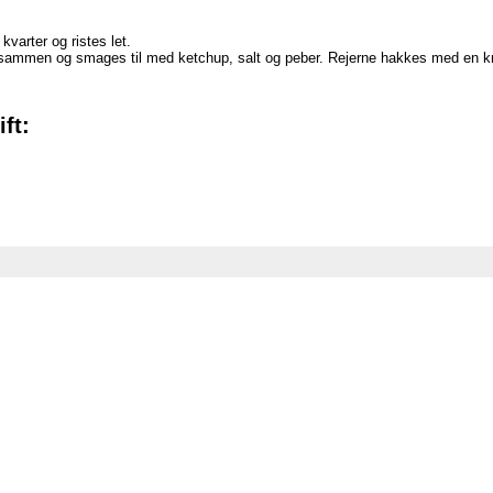
kvarter og ristes let.
ammen og smages til med ketchup, salt og peber. Rejerne hakkes med en kni
.
ft: