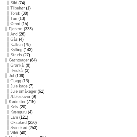
Sild
(74)
Tilbehør
(1)
Torsk
(38)
Tun
(13)
Ørred
(15)
Fjerkræ
(333)
And
(28)
Gås
(4)
Kalkun
(79)
Kylling
(143)
Struds
(27)
Grøntsager
(84)
Grønkål
(8)
Hvidkål
(3)
Jul
(106)
Gløgg
(13)
Jule kage
(7)
Jule småkager
(61)
Æbleskiver
(9)
Kødretter
(715)
Kalv
(20)
Kænguru
(4)
Lam
(121)
Oksekød
(230)
Svinekød
(253)
Vildt
(40)