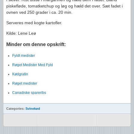
piskefløde, tomatketchup og løg og hæld det over. Sæt fadet i
ovnen ved 250 grader i ca. 20 min.
Serveres med kogte kartofler.
Kilde: Lene Leø
Minder om denne opskrift:
Fyldt medister
Røget Medister Med Fyld
Kødgratin
Røget medister
Canadiske spareribs
Categories:
Svinekød