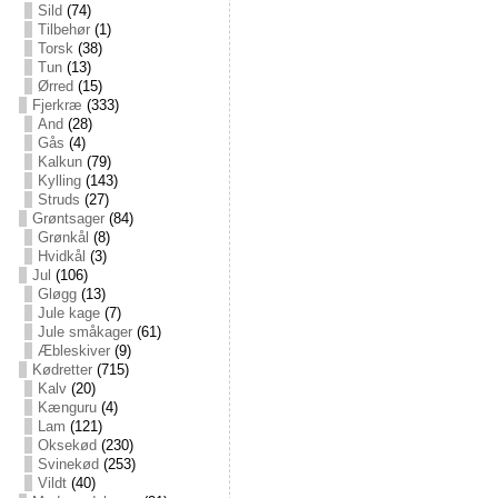
Sild
(74)
Tilbehør
(1)
Torsk
(38)
Tun
(13)
Ørred
(15)
Fjerkræ
(333)
And
(28)
Gås
(4)
Kalkun
(79)
Kylling
(143)
Struds
(27)
Grøntsager
(84)
Grønkål
(8)
Hvidkål
(3)
Jul
(106)
Gløgg
(13)
Jule kage
(7)
Jule småkager
(61)
Æbleskiver
(9)
Kødretter
(715)
Kalv
(20)
Kænguru
(4)
Lam
(121)
Oksekød
(230)
Svinekød
(253)
Vildt
(40)