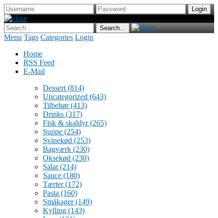
Menu
Tags
Categories
Login
Home
RSS Feed
E-Mail
Dessert
(814)
Uncategorized
(643)
Tilbehør
(413)
Drinks
(317)
Fisk & skaldyr
(265)
Suppe
(254)
Svinekød
(253)
Bagværk
(230)
Oksekød
(230)
Salat
(214)
Sauce
(180)
Tærter
(172)
Pasta
(160)
Småkager
(149)
Kylling
(143)