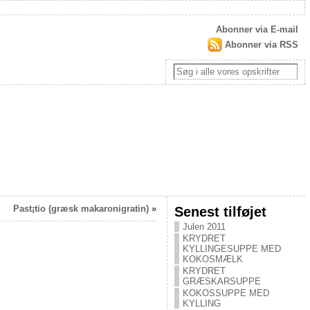
Abonner via E-mail
Abonner via RSS
Past¡tio (græsk makaronigratin)
»
Senest tilføjet
Julen 2011
KRYDRET
KYLLINGESUPPE MED
KOKOSMÆLK
KRYDRET
GRÆSKARSUPPE
KOKOSSUPPE MED
KYLLING