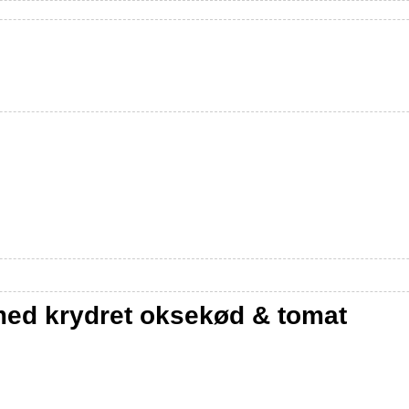
med krydret oksekød & tomat