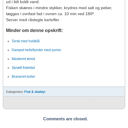
ud i lidt koldt vand.
Fisken skæres i mindre stykker, krydres med salt og peber,
lægges i ovnfast fad i ovnen ca. 10 min ved 180º.
Server med råstegte kartofler.
Minder om denne opskrift:
Torsk med hvidkål
Dampet helleflynder med porrer
Maskeret ørred
Sprødt fiskefad
Braiseret kuller
Categories:
Fisk & skaldyr
Comments are closed.