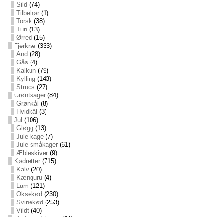
Sild
(74)
Tilbehør
(1)
Torsk
(38)
Tun
(13)
Ørred
(15)
Fjerkræ
(333)
And
(28)
Gås
(4)
Kalkun
(79)
Kylling
(143)
Struds
(27)
Grøntsager
(84)
Grønkål
(8)
Hvidkål
(3)
Jul
(106)
Gløgg
(13)
Jule kage
(7)
Jule småkager
(61)
Æbleskiver
(9)
Kødretter
(715)
Kalv
(20)
Kænguru
(4)
Lam
(121)
Oksekød
(230)
Svinekød
(253)
Vildt
(40)