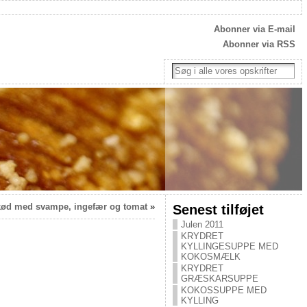
Abonner via E-mail
Abonner via RSS
ød med svampe, ingefær og tomat
»
Senest tilføjet
Julen 2011
KRYDRET
KYLLINGESUPPE MED
KOKOSMÆLK
KRYDRET
GRÆSKARSUPPE
KOKOSSUPPE MED
KYLLING