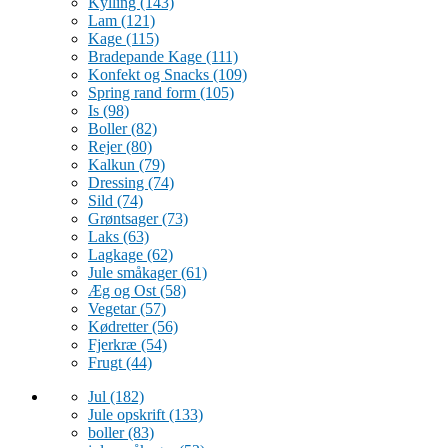
Kylling
(143)
Lam
(121)
Kage
(115)
Bradepande Kage
(111)
Konfekt og Snacks
(109)
Spring rand form
(105)
Is
(98)
Boller
(82)
Rejer
(80)
Kalkun
(79)
Dressing
(74)
Sild
(74)
Grøntsager
(73)
Laks
(63)
Lagkage
(62)
Jule småkager
(61)
Æg og Ost
(58)
Vegetar
(57)
Kødretter
(56)
Fjerkræ
(54)
Frugt
(44)
Jul
(182)
Jule opskrift
(133)
boller
(83)