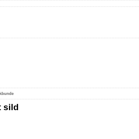
okbunde
 sild