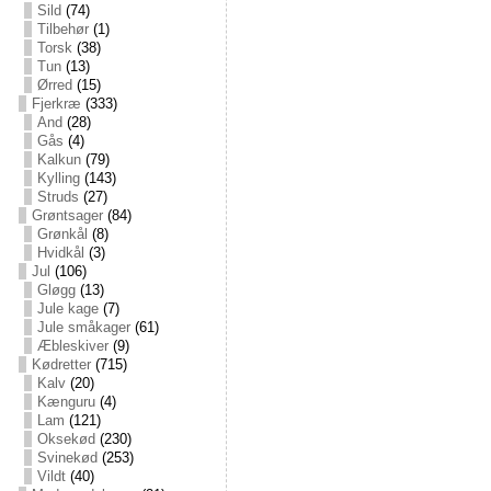
Sild
(74)
Tilbehør
(1)
Torsk
(38)
Tun
(13)
Ørred
(15)
Fjerkræ
(333)
And
(28)
Gås
(4)
Kalkun
(79)
Kylling
(143)
Struds
(27)
Grøntsager
(84)
Grønkål
(8)
Hvidkål
(3)
Jul
(106)
Gløgg
(13)
Jule kage
(7)
Jule småkager
(61)
Æbleskiver
(9)
Kødretter
(715)
Kalv
(20)
Kænguru
(4)
Lam
(121)
Oksekød
(230)
Svinekød
(253)
Vildt
(40)