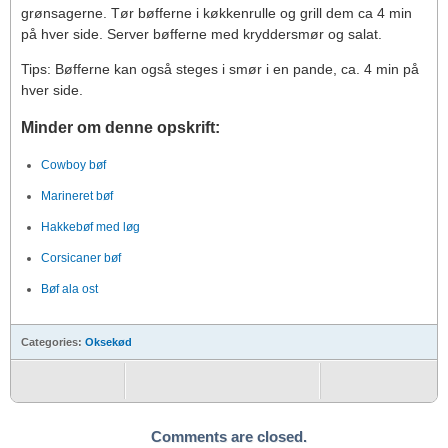
grønsagerne. Tør bøfferne i køkkenrulle og grill dem ca 4 min
på hver side. Server bøfferne med kryddersmør og salat.
Tips: Bøfferne kan også steges i smør i en pande, ca. 4 min på
hver side.
Minder om denne opskrift:
Cowboy bøf
Marineret bøf
Hakkebøf med løg
Corsicaner bøf
Bøf ala ost
Categories:
Oksekød
Comments are closed.