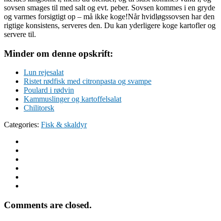
sovsen smages til med salt og evt. peber. Sovsen kommes i en gryde
og varmes forsigtigt op – må ikke koge!Når hvidløgssovsen har den
rigtige konsistens, serveres den. Du kan yderligere koge kartofler og
servere til.
Minder om denne opskrift:
Lun rejesalat
Ristet rødfisk med citronpasta og svampe
Poulard i rødvin
Kammuslinger og kartoffelsalat
Chilitorsk
Categories:
Fisk & skaldyr
Comments are closed.