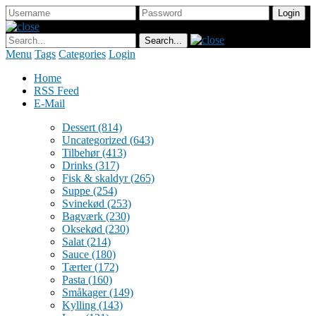
Menu
Tags
Categories
Login
Home
RSS Feed
E-Mail
Dessert
(814)
Uncategorized
(643)
Tilbehør
(413)
Drinks
(317)
Fisk & skaldyr
(265)
Suppe
(254)
Svinekød
(253)
Bagværk
(230)
Oksekød
(230)
Salat
(214)
Sauce
(180)
Tærter
(172)
Pasta
(160)
Småkager
(149)
Kylling
(143)