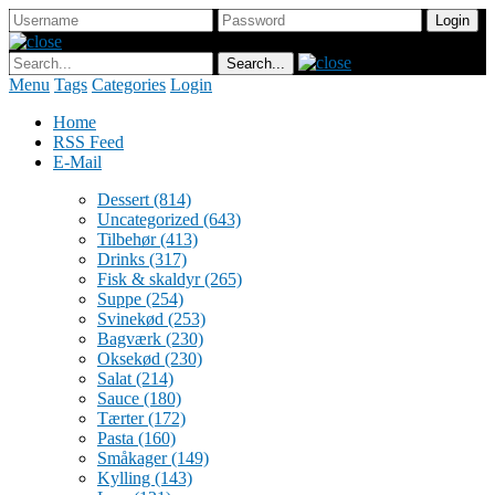
Menu
Tags
Categories
Login
Home
RSS Feed
E-Mail
Dessert
(814)
Uncategorized
(643)
Tilbehør
(413)
Drinks
(317)
Fisk & skaldyr
(265)
Suppe
(254)
Svinekød
(253)
Bagværk
(230)
Oksekød
(230)
Salat
(214)
Sauce
(180)
Tærter
(172)
Pasta
(160)
Småkager
(149)
Kylling
(143)