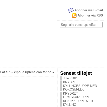
Abonner via E-mail
Abonner via RSS
 af tun – cipolle ripiene con tonno
»
Senest tilføjet
Julen 2011
KRYDRET
KYLLINGESUPPE MED
KOKOSMÆLK
KRYDRET
GRÆSKARSUPPE
KOKOSSUPPE MED
KYLLING