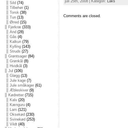
juli 25th, 2008 | Kategori:
Laks
Sild
(74)
Tilbehør
(1)
Torsk
(38)
Comments are closed.
Tun
(13)
Ørred
(15)
Fjerkræ
(333)
And
(28)
Gås
(4)
Kalkun
(79)
Kylling
(143)
Struds
(27)
Grøntsager
(84)
Grønkål
(8)
Hvidkål
(3)
Jul
(106)
Gløgg
(13)
Jule kage
(7)
Jule småkager
(61)
Æbleskiver
(9)
Kødretter
(715)
Kalv
(20)
Kænguru
(4)
Lam
(121)
Oksekød
(230)
Svinekød
(253)
Vildt
(40)