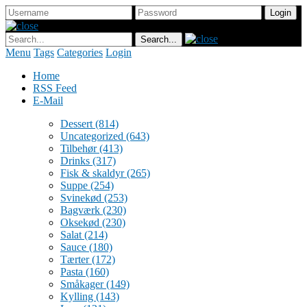
Menu
Tags
Categories
Login
Home
RSS Feed
E-Mail
Dessert
(814)
Uncategorized
(643)
Tilbehør
(413)
Drinks
(317)
Fisk & skaldyr
(265)
Suppe
(254)
Svinekød
(253)
Bagværk
(230)
Oksekød
(230)
Salat
(214)
Sauce
(180)
Tærter
(172)
Pasta
(160)
Småkager
(149)
Kylling
(143)