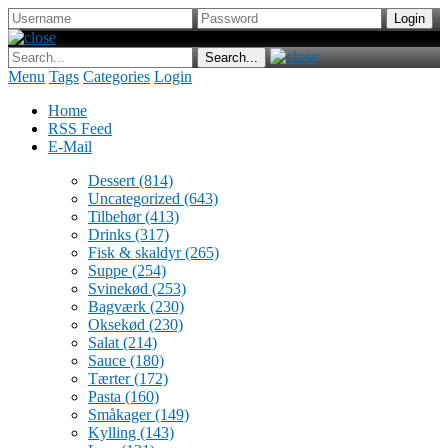
Menu
Tags
Categories
Login
Home
RSS Feed
E-Mail
Dessert
(814)
Uncategorized
(643)
Tilbehør
(413)
Drinks
(317)
Fisk & skaldyr
(265)
Suppe
(254)
Svinekød
(253)
Bagværk
(230)
Oksekød
(230)
Salat
(214)
Sauce
(180)
Tærter
(172)
Pasta
(160)
Småkager
(149)
Kylling
(143)