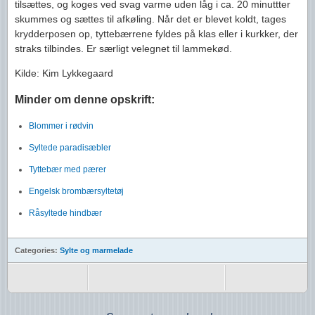
tilsættes, og koges ved svag varme uden låg i ca. 20 minuttter
skummes og sættes til afkøling. Når det er blevet koldt, tages
krydderposen op, tyttebærrene fyldes på klas eller i kurkker, der
straks tilbindes. Er særligt velegnet til lammekød.
Kilde: Kim Lykkegaard
Minder om denne opskrift:
Blommer i rødvin
Syltede paradisæbler
Tyttebær med pærer
Engelsk brombærsyltetøj
Råsyltede hindbær
Categories:
Sylte og marmelade