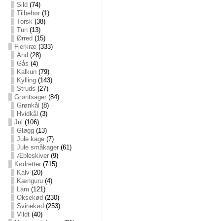
Sild
(74)
Tilbehør
(1)
Torsk
(38)
Tun
(13)
Ørred
(15)
Fjerkræ
(333)
And
(28)
Gås
(4)
Kalkun
(79)
Kylling
(143)
Struds
(27)
Grøntsager
(84)
Grønkål
(8)
Hvidkål
(3)
Jul
(106)
Gløgg
(13)
Jule kage
(7)
Jule småkager
(61)
Æbleskiver
(9)
Kødretter
(715)
Kalv
(20)
Kænguru
(4)
Lam
(121)
Oksekød
(230)
Svinekød
(253)
Vildt
(40)