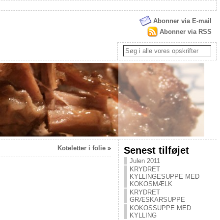
Abonner via E-mail
Abonner via RSS
Koteletter i folie
»
Senest tilføjet
Julen 2011
KRYDRET
KYLLINGESUPPE MED
KOKOSMÆLK
KRYDRET
GRÆSKARSUPPE
KOKOSSUPPE MED
KYLLING