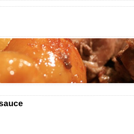
esauce