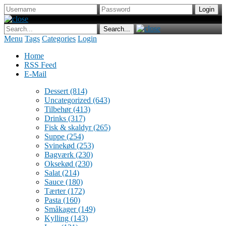
Menu
Tags
Categories
Login
Home
RSS Feed
E-Mail
Dessert
(814)
Uncategorized
(643)
Tilbehør
(413)
Drinks
(317)
Fisk & skaldyr
(265)
Suppe
(254)
Svinekød
(253)
Bagværk
(230)
Oksekød
(230)
Salat
(214)
Sauce
(180)
Tærter
(172)
Pasta
(160)
Småkager
(149)
Kylling
(143)