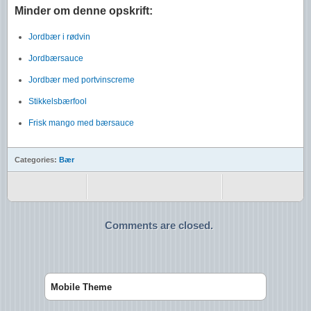
Minder om denne opskrift:
Jordbær i rødvin
Jordbærsauce
Jordbær med portvinscreme
Stikkelsbærfool
Frisk mango med bærsauce
Categories:
Bær
Comments are closed.
Mobile Theme