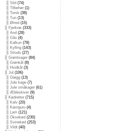
Sild
(74)
Tilbehør
(1)
Torsk
(38)
Tun
(13)
Ørred
(15)
Fjerkræ
(333)
And
(28)
Gås
(4)
Kalkun
(79)
Kylling
(143)
Struds
(27)
Grøntsager
(84)
Grønkål
(8)
Hvidkål
(3)
Jul
(106)
Gløgg
(13)
Jule kage
(7)
Jule småkager
(61)
Æbleskiver
(9)
Kødretter
(715)
Kalv
(20)
Kænguru
(4)
Lam
(121)
Oksekød
(230)
Svinekød
(253)
Vildt
(40)