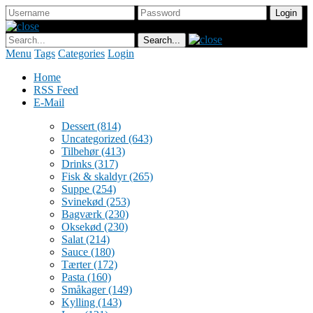
Menu
Tags
Categories
Login
Home
RSS Feed
E-Mail
Dessert
(814)
Uncategorized
(643)
Tilbehør
(413)
Drinks
(317)
Fisk & skaldyr
(265)
Suppe
(254)
Svinekød
(253)
Bagværk
(230)
Oksekød
(230)
Salat
(214)
Sauce
(180)
Tærter
(172)
Pasta
(160)
Småkager
(149)
Kylling
(143)