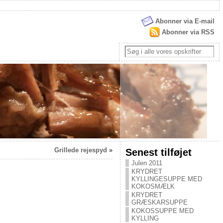
Abonner via E-mail
Abonner via RSS
Grillede rejespyd
»
Senest tilføjet
Julen 2011
KRYDRET
KYLLINGESUPPE MED
KOKOSMÆLK
KRYDRET
GRÆSKARSUPPE
KOKOSSUPPE MED
KYLLING