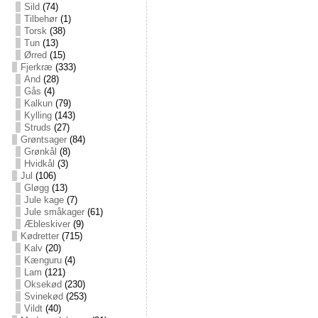
Sild
(74)
Tilbehør
(1)
Torsk
(38)
Tun
(13)
Ørred
(15)
Fjerkræ
(333)
And
(28)
Gås
(4)
Kalkun
(79)
Kylling
(143)
Struds
(27)
Grøntsager
(84)
Grønkål
(8)
Hvidkål
(3)
Jul
(106)
Gløgg
(13)
Jule kage
(7)
Jule småkager
(61)
Æbleskiver
(9)
Kødretter
(715)
Kalv
(20)
Kænguru
(4)
Lam
(121)
Oksekød
(230)
Svinekød
(253)
Vildt
(40)