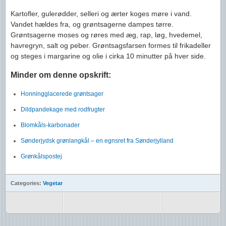
Kartofler, gulerødder, selleri og ærter koges møre i vand.
Vandet hældes fra, og grøntsagerne dampes tørre.
Grøntsagerne moses og røres med æg, rap, løg, hvedemel,
havregryn, salt og peber. Grøntsagsfarsen formes til frikadeller
og steges i margarine og olie i cirka 10 minutter på hver side.
Minder om denne opskrift:
Honningglacerede grøntsager
Dildpandekage med rodfrugter
Blomkåls-karbonader
Sønderjydsk grønlangkål – en egnsret fra Sønderjylland
Grønkålspostej
Categories:
Vegetar